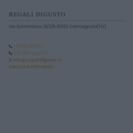
REGALI DIGUSTO
Via Sommariva, 31/2/B 10022 Carmagnola(TO)
+39 011 9715272
+39 380 6441674
info@regalidigusto.it
CALCOLA PERCORSO