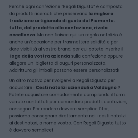
P
erché ogni confezione “Regali Digusto” è composta
da prodotti ricercati che preservano
la migliore
tradizione artigianale di gusto del Piemonte:
tutto, dal prodotto alla confezione, rivela
eccellenza.
Ma non finisce qui: un regalo natalizio è
anche un’occasione per trasmettere solidità e per
dare visibilità al vostro brand, per cui potete inserire il
logo della vostra azienda
sulla confezione oppure
allegare un biglietto di auguri personalizzato.
Addirittura gli imballi possono essere personalizzati!
Un altro motivo per rivolgervi a Regali Digusto per
acquistare i
Cesti natalizi aziendali
a
Valdagno
?
Potete acquistare comodamente compilando il form:
verrete contattati per concordare prodotti, confezioni,
consegna. Per rendere davvero semplice l’iter,
possiamo consegnare direttamente noi i cesti natalizi
ai destinatari, a nome vostro. Con Regali Digusto tutto
è davvero semplice!