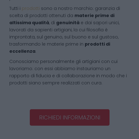
Tutti i
prodotti
sono a nostro marchio: garanzia di
scelta di prodotti ottenuti da
materie prime di
altissima qualità
, di
genuinità
e dai sapori unici,
lavorati da sapienti artigiani, la cui filosofia è
improntata, sul genuino, sul buono e sul gustoso,
trasformando le materie prime in
prodotti di
eccellenza
.
Conosciamo personalmente gli artigiani con cui
lavoriamo: con essi abbiamo instauriamo un
rapporto di fiducia e di collaborazione in modo che i
prodotti siano sempre realizzati con cura.
RICHIEDI INFORMAZIONI