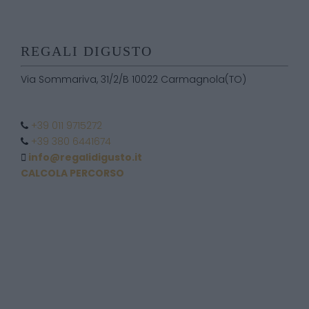
REGALI DIGUSTO
Via Sommariva, 31/2/B 10022 Carmagnola(TO)
+39 011 9715272
+39 380 6441674
info@regalidigusto.it
CALCOLA PERCORSO