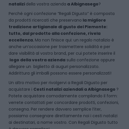
natalizi
della vostra azienda
a
Albignasego
?
P
erché ogni confezione “Regali Digusto” è composta
da prodotti ricercati che preservano
la migliore
tradizione artigianale di gusto del Piemonte:
tutto, dal prodotto alla confezione, rivela
eccellenza.
Ma non finisce qui: un regalo natalizio è
anche un’occasione per trasmettere solidità e per
dare visibilità al vostro brand, per cui potete inserire il
logo della vostra azienda
sulla confezione oppure
allegare un biglietto di auguri personalizzato.
Addirittura gli imballi possono essere personalizzati!
Un altro motivo per rivolgervi a Regali Digusto per
acquistare i
Cesti natalizi aziendali
a
Albignasego
?
Potete acquistare comodamente compilando il form:
verrete contattati per concordare prodotti, confezioni,
consegna. Per rendere davvero semplice l’iter,
possiamo consegnare direttamente noi i cesti natalizi
ai destinatari, a nome vostro. Con Regali Digusto tutto