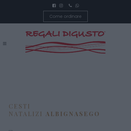
Come ordinare
CESTI
NATALIZI
ALBIGNASEGO