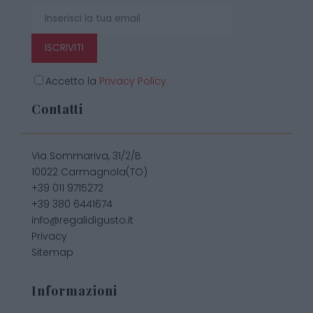
ISCRIVITI
Accetto la
Privacy Policy
Contatti
Via Sommariva, 31/2/B
10022 Carmagnola(TO)
+39 011 9715272
+39 380 6441674
info@regalidigusto.it
Privacy
Sitemap
Informazioni