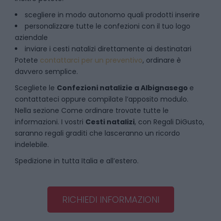
scegliere in modo autonomo quali prodotti inserire
personalizzare tutte le confezioni con il tuo logo
aziendale
inviare i cesti natalizi direttamente ai destinatari
Potete
contattarci per un preventivo
, ordinare è
davvero semplice.
Scegliete le
Confezioni natalizie
a
Albignasego
e
contattateci oppure compilate l’apposito modulo.
Nella sezione
Come ordinare
trovate tutte le
informazioni. I vostri
Cesti natalizi
, con Regali DiGusto,
saranno regali graditi che lasceranno un ricordo
indelebile.
Spedizione in tutta Italia e all’estero.
RICHIEDI INFORMAZIONI