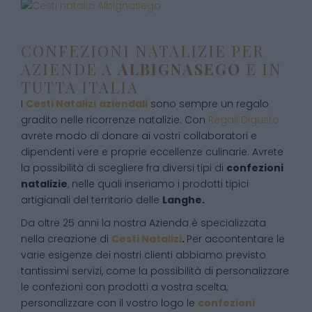
CONFEZIONI NATALIZIE PER
AZIENDE A
ALBIGNASEGO
E IN
TUTTA ITALIA
I
Cesti Natalizi
aziendali
sono sempre un regalo
gradito nelle ricorrenze natalizie. Con
Regali Digusto
avrete modo di donare ai vostri collaboratori e
dipendenti vere e proprie eccellenze culinarie. Avrete
la possibilità di scegliere fra diversi tipi di
confezioni
natalizie
, nelle quali inseriamo i prodotti tipici
artigianali del territorio delle
Langhe.
Da oltre 25 anni la nostra Azienda è specializzata
nella creazione di
Cesti Natalizi
.
Per accontentare le
varie esigenze dei nostri clienti abbiamo previsto
tantissimi servizi, come la possibilità di personalizzare
le confezioni con prodotti a vostra scelta,
personalizzare con il vostro logo le
confezioni