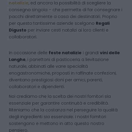
natalizie
, ed ancora la possibilità di scegliere la
consegna singola – che permette di far consegnare i
pacchi direttamente a casa dei destinatari. Proprio
per questo tantissime aziende scelgono
Regali
Digusto
per inviare cesti natalizi ai loro clienti e
collaboratori.
In occasione delle
feste natalizie
i grandi
vini delle
Langhe
, i panettoni di pasticceria a lievitazione
naturale, abbinati alle varie specialità
enogastronomiche, proposti in raffinate confezioni,
diventano prestigiosi doni per amici, parenti,
collaboratori e dipendenti.
Noi crediamo che la scelta dei nostri fornitori sia
essenziale per garantire continuità e credibilità.
Riteniamo che la costanza nel perseguire la qualità
degli ingredienti sia essenziale: i nostri fornitori
sostengono e mettono in atto questo nostro
pensiero.