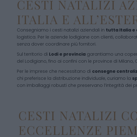
CESTI NATALIZI A
ITALIA E ALL’ESTE
Consegniamo i cesti natalizi aziendali in
tutta Italia e
logistica. Per le aziende lodigiane con clienti, collaborat
senza dover coordinare più fornitori.
Sul territorio di
Lodi e provincia
garantiamo una copert
del Lodigiano, fino ai confini con le province di Milano
Per le imprese che necessitano di
consegne centrali
chi preferisce la distribuzione individuale, curiamo la
sp
con imballaggi robusti che preservano l’integrità dei pr
CESTI NATALIZI C
ECCELLENZE PIE