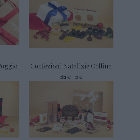
Poggio
Confezioni Natalizie Collina
da € a €