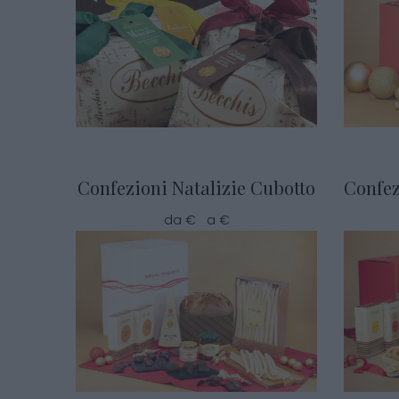
Confezioni Natalizie Cubotto
Confez
da € a €