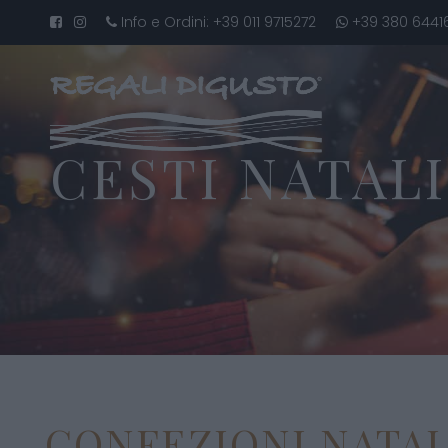
Info e Ordini:
+39 011 9715272
+39 380 6441
CESTI NATALI
CONFEZIONI NATALI