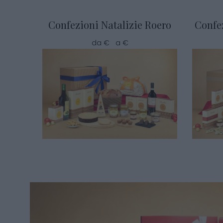
Confezioni Natalizie Roero
Confe
da € a €