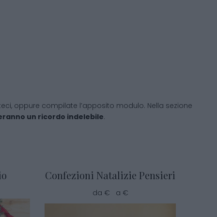
tateci, oppure compilate l’apposito modulo. Nella sezione
ceranno un ricordo indelebile
.
io
Confezioni Natalizie Pensieri
da € a €