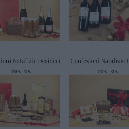
ioni Natalizie Desideri
Confezioni Natalizie 
da € a €
da € a €