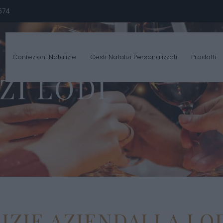
674
Confezioni Natalizie
Cesti Natalizi Personalizzati
Prodotti
ZI LODI
ZIE AZIENDALI A LOD