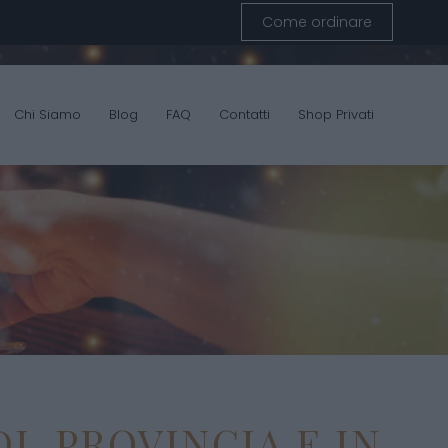
Come ordinare
Chi Siamo
Blog
FAQ
Contatti
Shop Privati
I, PROVINCIA E IN