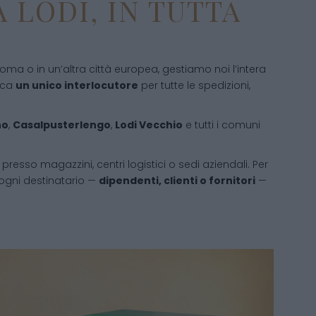
 LODI, IN TUTTA
a Roma o in un’altra città europea, gestiamo noi l’intera
fica
un unico interlocutore
per tutte le spedizioni,
no
,
Casalpusterlengo
,
Lodi Vecchio
e tutti i comuni
resso magazzini, centri logistici o sedi aziendali. Per
di ogni destinatario —
dipendenti, clienti o fornitori
—