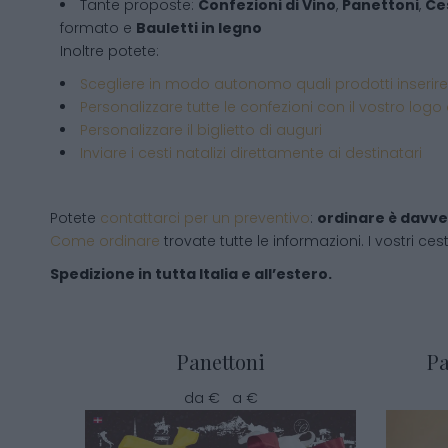
Tante proposte:
Confezioni di Vino
,
Panettoni
,
Ces
formato e
Bauletti in legno
Inoltre potete:
Scegliere in modo autonomo quali prodotti inserire
Personalizzare tutte le confezioni con il vostro logo
Personalizzare il biglietto di auguri
Inviare i cesti natalizi direttamente ai destinatari
Potete
contattarci per un preventivo
:
ordinare è davve
Come ordinare
trovate tutte le informazioni. I vostri cest
Spedizione in tutta Italia e all’estero.
Panettoni
Pa
da € a €