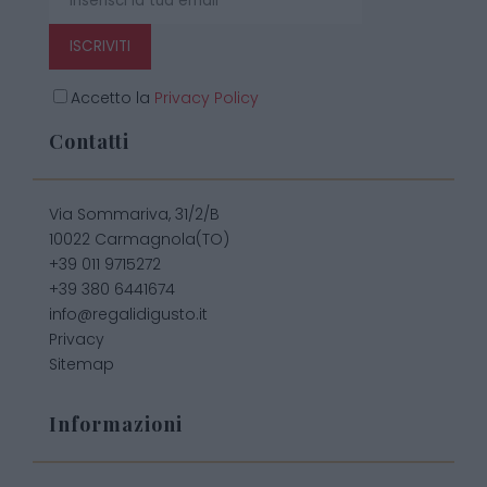
ISCRIVITI
Accetto la
Privacy Policy
Contatti
Via Sommariva, 31/2/B
10022 Carmagnola(TO)
+39 011 9715272
+39 380 6441674
info@regalidigusto.it
Privacy
Sitemap
Informazioni