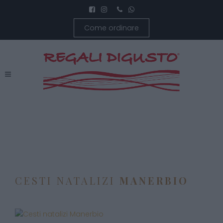
Come ordinare
CESTI NATALIZI
MANERBIO