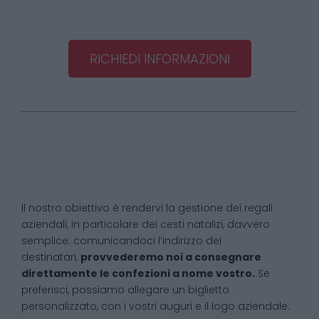
RICHIEDI INFORMAZIONI
Il nostro obiettivo è rendervi la gestione dei regali
aziendali, in particolare dei cesti natalizi, davvero
semplice: comunicandoci l’indirizzo dei
destinatari,
provvederemo noi a consegnare
direttamente le confezioni a nome vostro.
Se
preferisci, possiamo allegare un biglietto
personalizzato, con i vostri auguri e il logo aziendale.