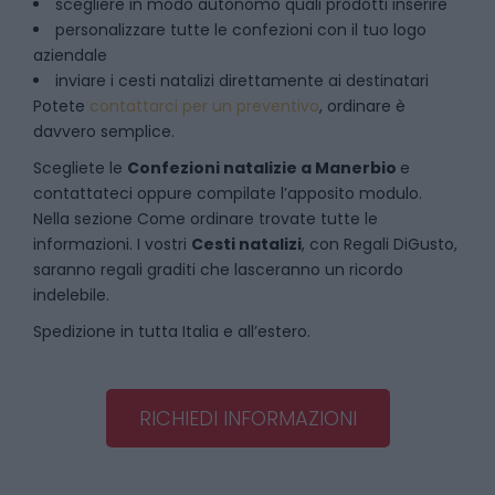
scegliere in modo autonomo quali prodotti inserire
personalizzare tutte le confezioni con il tuo logo
aziendale
inviare i cesti natalizi direttamente ai destinatari
Potete
contattarci per un preventivo
, ordinare è
davvero semplice.
Scegliete le
Confezioni natalizie
a
Manerbio
e
contattateci oppure compilate l’apposito modulo.
Nella sezione
Come ordinare
trovate tutte le
informazioni. I vostri
Cesti natalizi
, con Regali DiGusto,
saranno regali graditi che lasceranno un ricordo
indelebile.
Spedizione in tutta Italia e all’estero.
RICHIEDI INFORMAZIONI