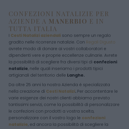
CONFEZIONI NATALIZIE PER
AZIENDE A
MANERBIO
E IN
TUTTA ITALIA
I
Cesti Natalizi aziendali
sono sempre un regalo
gradito nelle ricorrenze natalizie. Con
Regali Digusto
avrete modo di donare ai vostri collaboratori e
dipendenti vere e proprie eccellenze culinarie. Avrete
la possibilità di scegliere fra diversi tipi di
confezioni
natalizie
, nelle quali inseriamo i prodotti tipici
artigianali del territorio delle
Langhe.
Da oltre 25 anni la nostra Azienda è specializzata
nella creazione di
Cesti Natalizi
.
Per accontentare le
varie esigenze dei nostri clienti abbiamo previsto
tantissimi servizi, come la possibilità di personalizzare
le confezioni con prodotti a vostra scelta,
personalizzare con il vostro logo le
confezioni
natalizie
, ed ancora la possibilità di scegliere la