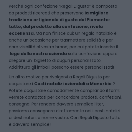
P
erché ogni confezione “Regali Digusto” è composta
da prodotti ricercati che preservano
la migliore
tradizione artigianale di gusto del Piemonte:
tutto, dal prodotto alla confezione, rivela
eccellenza.
Ma non finisce qui: un regalo natalizio è
anche un’occasione per trasmettere solidità e per
dare visibilità al vostro brand, per cui potete inserire il
logo della vostra azienda
sulla confezione oppure
allegare un biglietto di auguri personalizzato.
Addirittura gli imballi possono essere personalizzati!
Un altro motivo per rivolgervi a Regali Digusto per
acquistare i
Cesti natalizi aziendali
a
Manerbio
?
Potete acquistare comodamente compilando il form:
verrete contattati per concordare prodotti, confezioni,
consegna. Per rendere davvero semplice l’iter,
possiamo consegnare direttamente noi i cesti natalizi
ai destinatari, a nome vostro. Con Regali Digusto tutto
è davvero semplice!