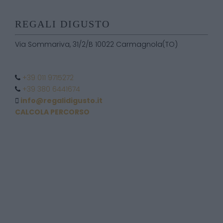
REGALI DIGUSTO
Via Sommariva, 31/2/B 10022 Carmagnola(TO)
+39 011 9715272
+39 380 6441674
info@regalidigusto.it
CALCOLA PERCORSO