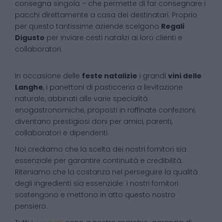
consegna singola – che permette di far consegnare i
pacchi direttamente a casa dei destinatari. Proprio
per questo tantissime aziende scelgono
Regali
Digusto
per inviare cesti natalizi ai loro clienti e
collaboratori.
In occasione delle
feste natalizie
i grandi
vini delle
Langhe
, i panettoni di pasticceria a lievitazione
naturale, abbinati alle varie specialità
enogastronomiche, proposti in raffinate confezioni,
diventano prestigiosi doni per amici, parenti,
collaboratori e dipendenti.
Noi crediamo che la scelta dei nostri fornitori sia
essenziale per garantire continuità e credibilità.
Riteniamo che la costanza nel perseguire la qualità
degli ingredienti sia essenziale: i nostri fornitori
sostengono e mettono in atto questo nostro
pensiero.