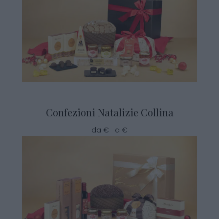
Confezioni Natalizie Collina
da € a €