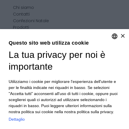
Chi siamo
Contatti
Confezioni Natale
Prodotti
×
Confezioni personalizzate
Condizioni generali di vendita
Questo sito web utilizza cookie
La tua privacy per noi è
ENGLISH
ITALIAN
importante
Utilizziamo i cookie per migliorare l'esperienza dell'utente e
per le finalità indicate nei riquadri in basso. Se selezioni
"Accetta tutti" acconsenti all'uso di tutti i cookie, oppure puoi
sceglierei quali ci autorizzi ad utilizzare selezionando i
riquadri in basso. Puoi leggere ulteriori informazioni sulla
nostra politica sui cookie nella nostra politica sulla privacy.
Dettaglio