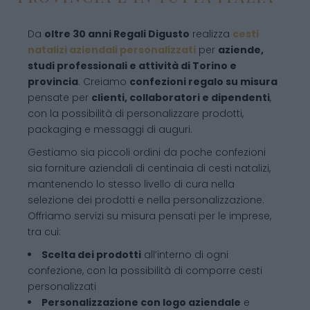
Da
oltre 30 anni Regali Digusto
realizza
cesti
natalizi aziendali personalizzati
per
aziende,
studi professionali e attività di Torino e
provincia
. Creiamo
confezioni regalo su misura
pensate per
clienti, collaboratori e dipendenti
,
con la possibilità di personalizzare prodotti,
packaging e messaggi di auguri.
Gestiamo sia piccoli ordini da poche confezioni
sia forniture aziendali di centinaia di cesti natalizi,
mantenendo lo stesso livello di cura nella
selezione dei prodotti e nella personalizzazione.
Offriamo servizi su misura pensati per le imprese,
tra cui:
Scelta dei prodotti
all’interno di ogni
confezione, con la possibilità di comporre cesti
personalizzati
Personalizzazione con logo aziendale
e