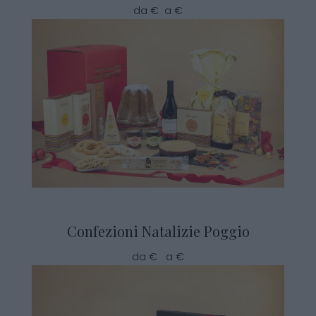
da € a €
Confezioni Natalizie Poggio
da € a €