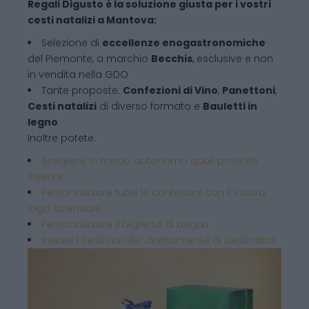
Regali Digusto è la soluzione giusta per i vostri
cesti natalizi a Mantova:
Selezione di
eccellenze enogastronomiche
del Piemonte, a marchio
Becchis
, esclusive e non
in vendita nella GDO
Tante proposte:
Confezioni di Vino
,
Panettoni
,
Cesti natalizi
di diverso formato e
Bauletti in
legno
Inoltre potete:
Scegliere in modo autonomo quali prodotti
inserire
Personalizzare tutte le confezioni con il vostro
logo aziendale
Personalizzare il biglietto di auguri
Inviare i cesti natalizi direttamente ai destinatari