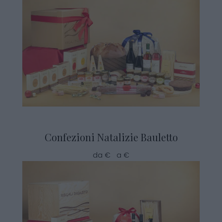
Confezioni Natalizie Bauletto
da € a €