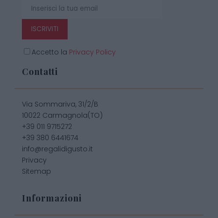
ISCRIVITI
Accetto la
Privacy Policy
Contatti
Via Sommariva, 31/2/B
10022 Carmagnola(TO)
+39 011 9715272
+39 380 6441674
info@regalidigusto.it
Privacy
Sitemap
Informazioni