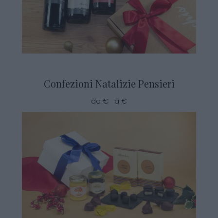
Confezioni Natalizie Pensieri
da € a €