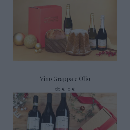
Vino Grappa e Olio
da € a €