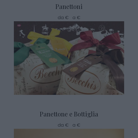
Panettoni
da € a €
Panettone e Bottiglia
da € a €