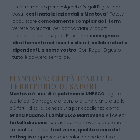
Un altro motivo per rivolgervi a Regali Digusto per i
vostri
cesti natalizi aziendali a Mantova
? Potete
acquistare
comodamente compilando il form
:
verrete contattati per concordare prodotti,
confezioni e consegna. Possiamo
consegnare
direttamente noi i cesti a clienti, collaboratori e
dipendenti, a nome vostro
. Con Regali Digusto
tutto è davvero semplice.
MANTOVA: CITTÀ D’ARTE E
TERRITORIO DI SAPORI
Mantova
è una città
patrimonio UNESCO
, legata alla
storia dei Gonzaga e al centro di una pianura tra le
più fertili d’Italia, conosciuta per eccellenze come il
Grana Padano
, il
Lambrusco Mantovano
e i celebri
tortelli di zucca
. Le aziende mantovane operano in
un contesto in cui
tradizione, qualità e cura del
dettaglio
rappresentano valori consolidati, sia