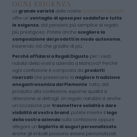
OGNI ESIGENZA
La
grande varietà
delle nostre
confezioni natalizie
offre un
ventaglio di spesa per soddisfare tutte
le esigenze
, dal pensiero più semplice al regalo
più prestigioso. Potete anche
scegliere la
composizione dei prodotti in modo autonomo
,
inserendo ciò che gradite di più.
Perché affidarsi a Regali Digusto
per i cesti
natalizi della vostra azienda a Mantova? Perché
ogni confezione è composta da
prodotti
ricercati
che preservano la
migliore tradizione
enogastronomica del Piemonte
: tutto, dal
prodotto alla confezione, esprime qualità e
attenzione ai dettagli. Un regalo natalizio è anche
un’occasione per
trasmettere solidità e dare
visibilità al vostro brand
: potete inserire il
logo
della vostra azienda
sulla confezione oppure
allegare un
biglietto di auguri personalizzato
.
Anche gli imballi possono essere personalizzati.