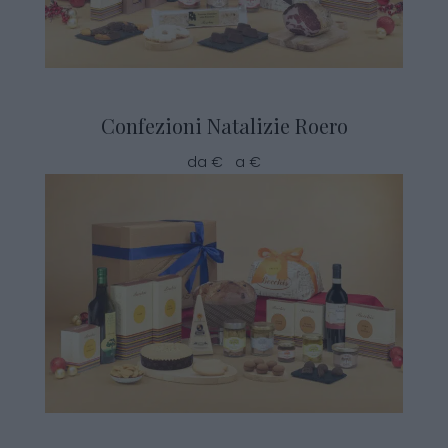
Confezioni Natalizie Roero
da € a €