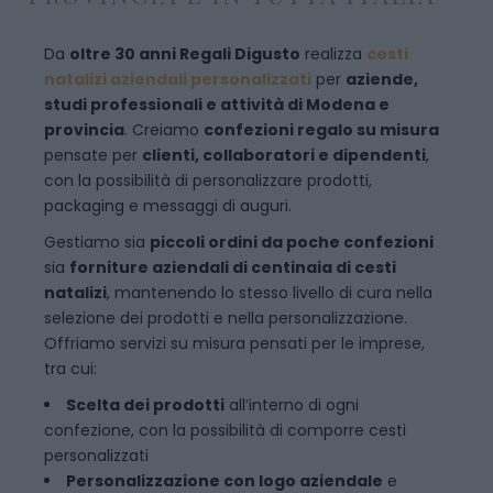
Da
oltre 30 anni Regali Digusto
realizza
cesti
natalizi aziendali personalizzati
per
aziende,
studi professionali e attività di Modena e
provincia
. Creiamo
confezioni regalo su misura
pensate per
clienti, collaboratori e dipendenti
,
con la possibilità di personalizzare prodotti,
packaging e messaggi di auguri.
Gestiamo sia
piccoli ordini da poche confezioni
sia
forniture aziendali di centinaia di cesti
natalizi
, mantenendo lo stesso livello di cura nella
selezione dei prodotti e nella personalizzazione.
Offriamo servizi su misura pensati per le imprese,
tra cui:
Scelta dei prodotti
all’interno di ogni
confezione, con la possibilità di comporre cesti
personalizzati
Personalizzazione con logo aziendale
e