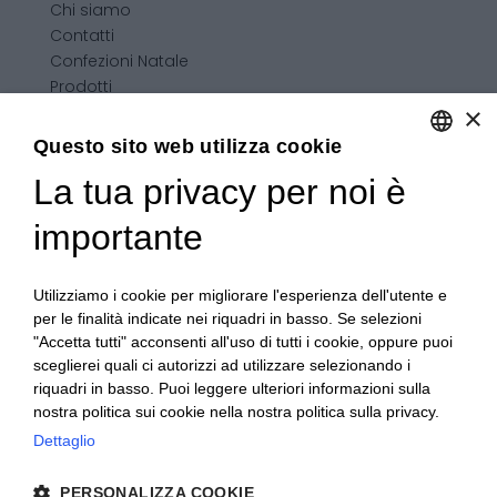
Chi siamo
Contatti
Confezioni Natale
Prodotti
×
Confezioni personalizzate
Condizioni generali di vendita
Questo sito web utilizza cookie
La tua privacy per noi è
ENGLISH
ITALIAN
importante
Utilizziamo i cookie per migliorare l'esperienza dell'utente e
per le finalità indicate nei riquadri in basso. Se selezioni
"Accetta tutti" acconsenti all'uso di tutti i cookie, oppure puoi
sceglierei quali ci autorizzi ad utilizzare selezionando i
riquadri in basso. Puoi leggere ulteriori informazioni sulla
nostra politica sui cookie nella nostra politica sulla privacy.
Dettaglio
PERSONALIZZA COOKIE