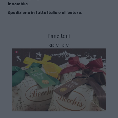
indelebile
.
Spedizione in tutta Italia e all’estero.
Panettoni
da € a €