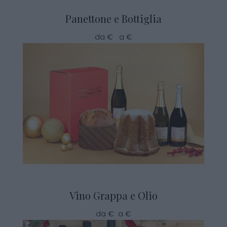
Panettone e Bottiglia
da € a €
Vino Grappa e Olio
da € a €