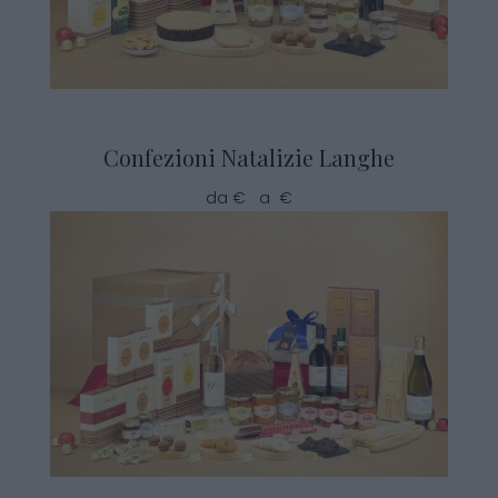
Confezioni Natalizie Langhe
da € a €