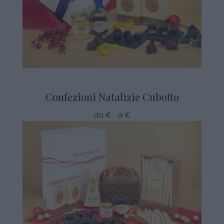
Confezioni Natalizie Cubotto
da € a €