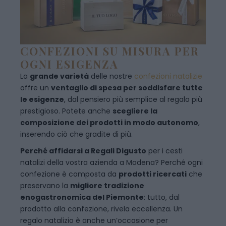
CONFEZIONI SU MISURA PER
OGNI ESIGENZA
La
grande varietà
delle nostre
confezioni natalizie
offre un
ventaglio di spesa per soddisfare tutte
le esigenze
, dal pensiero più semplice al regalo più
prestigioso. Potete anche
scegliere la
composizione dei prodotti in modo autonomo
,
inserendo ciò che gradite di più.
Perché affidarsi a Regali Digusto
per i cesti
natalizi della vostra azienda a Modena? Perché ogni
confezione è composta da
prodotti ricercati
che
preservano la
migliore tradizione
enogastronomica del Piemonte
: tutto, dal
prodotto alla confezione, rivela eccellenza. Un
regalo natalizio è anche un’occasione per