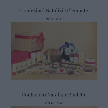
Confezioni Natalizie Piemonte
da € a €
Confezioni Natalizie Bauletto
da € a €