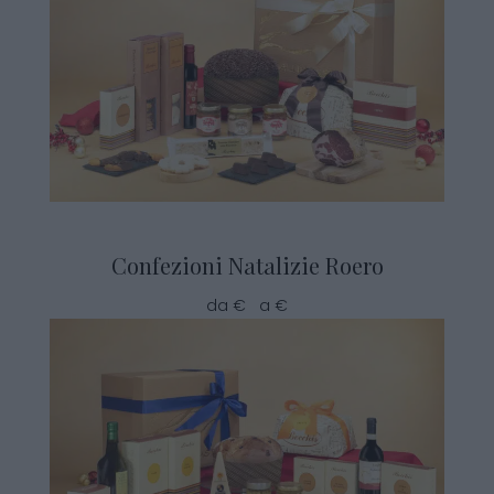
Confezioni Natalizie Roero
da € a €