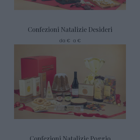
Confezioni Natalizie Desideri
da € a €
Confezioni Natalizie Poggio