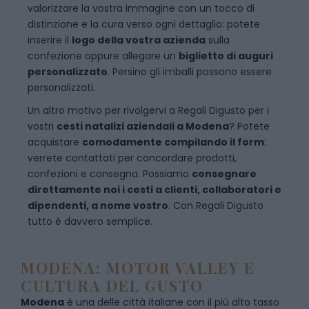
valorizzare la vostra immagine con un tocco di
distinzione e la cura verso ogni dettaglio: potete
inserire il
logo della vostra azienda
sulla
confezione oppure allegare un
biglietto di auguri
personalizzato
. Persino gli imballi possono essere
personalizzati.
Un altro motivo per rivolgervi a Regali Digusto per i
vostri
cesti natalizi aziendali a Modena
? Potete
acquistare
comodamente compilando il form
:
verrete contattati per concordare prodotti,
confezioni e consegna. Possiamo
consegnare
direttamente noi i cesti a clienti, collaboratori e
dipendenti, a nome vostro
. Con Regali Digusto
tutto è davvero semplice.
MODENA: MOTOR VALLEY E
CULTURA DEL GUSTO
Modena
è una delle città italiane con il più alto tasso