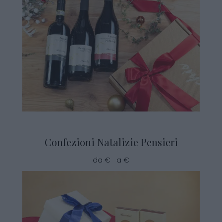
Confezioni Natalizie Pensieri
da € a €