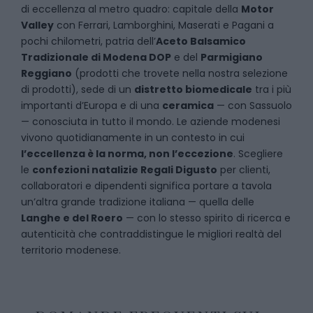
di eccellenza al metro quadro: capitale della
Motor
Valley
con Ferrari, Lamborghini, Maserati e Pagani a
pochi chilometri, patria dell’
Aceto Balsamico
Tradizionale di Modena DOP
e del
Parmigiano
Reggiano
(prodotti che trovete nella nostra selezione
di prodotti), sede di un
distretto biomedicale
tra i più
importanti d’Europa e di una
ceramica
— con Sassuolo
— conosciuta in tutto il mondo. Le aziende modenesi
vivono quotidianamente in un contesto in cui
l’eccellenza è la norma, non l’eccezione
. Scegliere
le
confezioni natalizie Regali Digusto
per clienti,
collaboratori e dipendenti significa portare a tavola
un’altra grande tradizione italiana — quella delle
Langhe e del Roero
— con lo stesso spirito di ricerca e
autenticità che contraddistingue le migliori realtà del
territorio modenese.