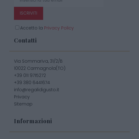
ISCRIVITI
Accetto la
Privacy Policy
Contatti
Via Sommariva, 31/2/B
10022 Carmagnola(TO)
+39 011 9715272
+39 380 6441674
info@regalidigusto.it
Privacy
Sitemap
Informazioni