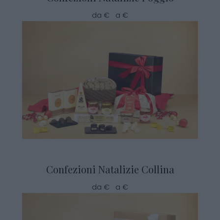
da € a €
Confezioni Natalizie Collina
da € a €