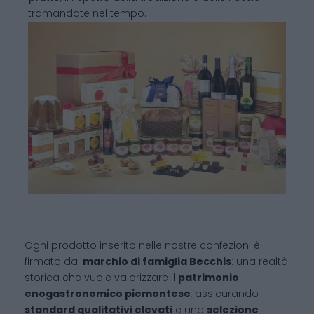
tramandate nel tempo.
Ogni prodotto inserito nelle nostre confezioni è
firmato dal
marchio di famiglia Becchis
: una realtà
storica che vuole valorizzare il
patrimonio
enogastronomico piemontese
, assicurando
standard qualitativi elevati
e una
selezione