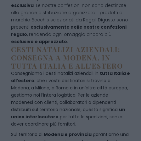
esclusiva
. Le nostre confezioni non sono destinate
alla grande distribuzione organizzata: i prodotti a
marchio Becchis selezionati da Regali Digusto sono
presenti
esclusivamente nelle nostre confezioni
regalo
, rendendo ogni omaggio ancora più
esclusivo e apprezzato
.
CESTI NATALIZI AZIENDALI:
CONSEGNA A MODENA, IN
TUTTA ITALIA E ALL’ESTERO
Consegniamo i cesti natalizi aziendali in
tutta Italia e
all’estero
: che i vostri destinatari si trovino a
Modena, a Milano, a Roma o in un’altra città europea,
gestiamo noi l’intera logistica. Per le aziende
modenesi con clienti, collaboratori o dipendenti
distribuiti sul territorio nazionale, questo significa
un
unico interlocutore
per tutte le spedizioni, senza
dover coordinare più fornitori.
Sul territorio di
Modena e provincia
garantiamo una