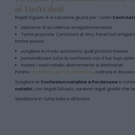
ai Vostri doni.
Regali Digusto è la soluzione giusta per i vostri
Cesti nata
Selezione di eccellenze enogastronomiche
Tante proposte: Confezioni di Vino, Panettoni artigianal
Inoltre potete:
scegliere in modo autonomo quali prodotti inserire
personalizzare tutte le confezioni con il tuo logo azie
inviare i cesti natalizi direttamente ai destinatari
Potete
contattarci per un preventivo
, ordinare è davver
Scegliete le
Confezioni natalizie
a
Pordenone
e conta
natalizi
, con Regali DiGusto, saranno regali graditi che l
Spedizione in tutta Italia e all’estero.