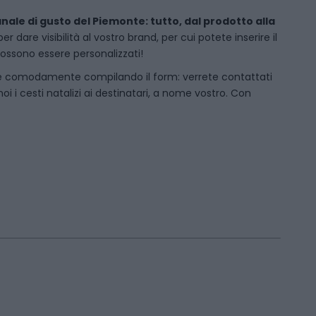
anale di gusto del Piemonte: tutto, dal prodotto alla
dare visibilità al vostro brand, per cui potete inserire il
 possono essere personalizzati!
e comodamente compilando il form: verrete contattati
i cesti natalizi ai destinatari, a nome vostro. Con