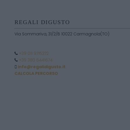
REGALI DIGUSTO
Via Sommariva, 31/2/B 10022 Carmagnola(TO)
+39 011 9715272
+39 380 6441674
info@regalidigusto.it
CALCOLA PERCORSO