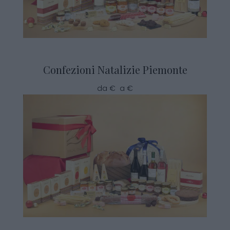
Confezioni Natalizie Piemonte
da € a €