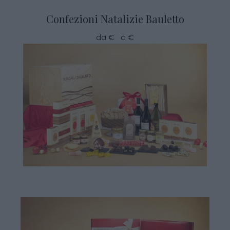
Confezioni Natalizie Bauletto
da € a €