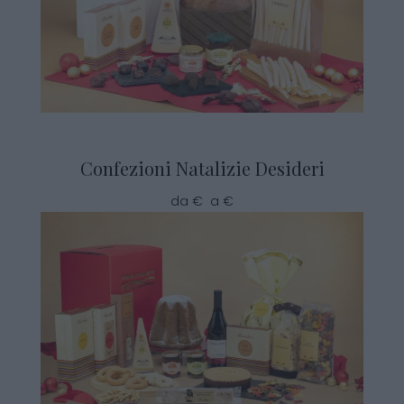
Confezioni Natalizie Desideri
da € a €