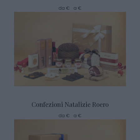
da € a €
Confezioni Natalizie Roero
da € a €