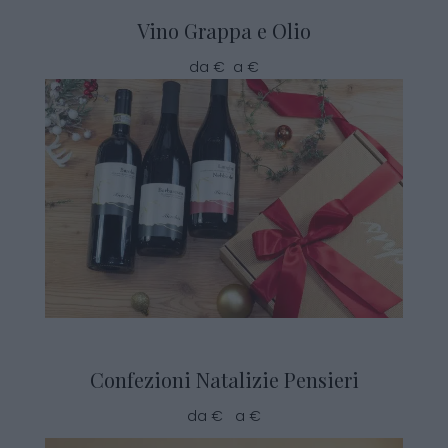
Vino Grappa e Olio
da € a €
Confezioni Natalizie Pensieri
da € a €