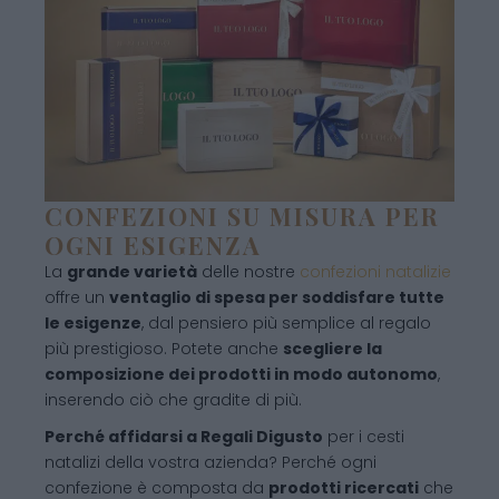
CONFEZIONI SU MISURA PER
OGNI ESIGENZA
La
grande varietà
delle nostre
confezioni natalizie
offre un
ventaglio di spesa per soddisfare tutte
le esigenze
, dal pensiero più semplice al regalo
più prestigioso. Potete anche
scegliere la
composizione dei prodotti in modo autonomo
,
inserendo ciò che gradite di più.
Perché affidarsi a Regali Digusto
per i cesti
natalizi della vostra azienda? Perché ogni
confezione è composta da
prodotti ricercati
che