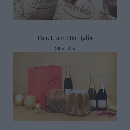
Panettone e Bottiglia
da € a €