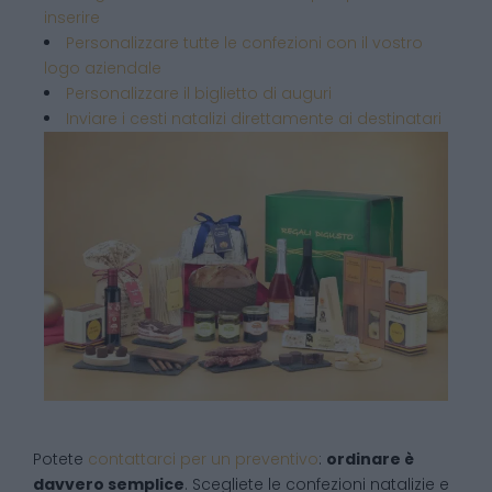
inserire
Personalizzare tutte le confezioni con il vostro
logo aziendale
Personalizzare il biglietto di auguri
Inviare i cesti natalizi direttamente ai destinatari
Potete
contattarci per un preventivo
:
ordinare è
davvero semplice
. Scegliete le confezioni natalizie e