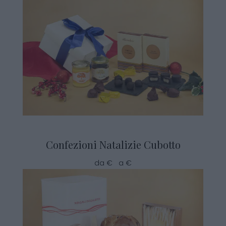
Confezioni Natalizie Cubotto
da € a €