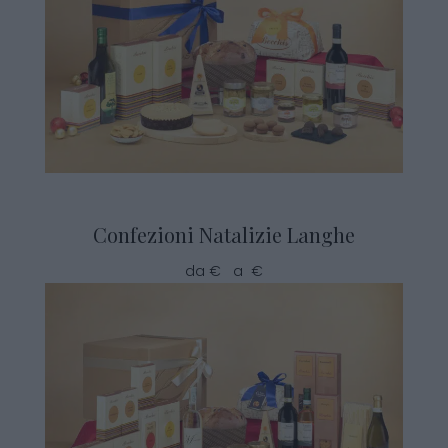
Confezioni Natalizie Langhe
da € a €