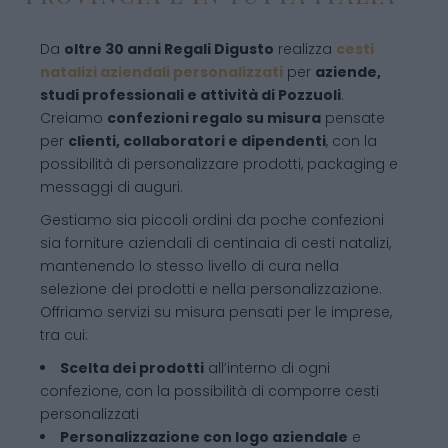
Da
oltre 30 anni Regali Digusto
realizza
cesti
natalizi aziendali personalizzati
per
aziende,
studi professionali e attività di Pozzuoli
.
Creiamo
confezioni regalo su misura
pensate
per
clienti, collaboratori e dipendenti
, con la
possibilità di personalizzare prodotti, packaging e
messaggi di auguri.
Gestiamo sia piccoli ordini da poche confezioni
sia forniture aziendali di centinaia di cesti natalizi,
mantenendo lo stesso livello di cura nella
selezione dei prodotti e nella personalizzazione.
Offriamo servizi su misura pensati per le imprese,
tra cui:
Scelta dei prodotti
all’interno di ogni
confezione, con la possibilità di comporre cesti
personalizzati
Personalizzazione con logo aziendale
e