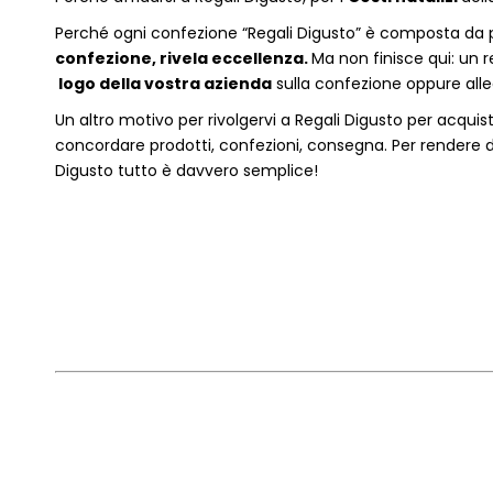
P
erché ogni confezione “Regali Digusto” è composta da p
confezione, rivela eccellenza.
Ma non finisce qui: un r
logo della vostra azienda
sulla confezione oppure alleg
Un altro motivo per rivolgervi a Regali Digusto per acquis
concordare prodotti, confezioni, consegna. Per rendere da
Digusto tutto è davvero semplice!