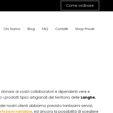
Come ordinare
Chi Siamo
Blog
FAQ
Contatti
Shop Privati
donare ai vostri collaboratori e dipendenti vere e
 i prodotti tipici artigianali del territorio delle
Langhe.
ei nostri clienti abbiamo previsto tantissimi servizi,
fezioni natalizie
, ed ancora la possibilità di scegliere