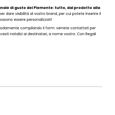
anale di gusto del Piemonte: tutto, dal prodotto alla
dare visibilità al vostro brand, per cui potete inserire il
 possono essere personalizzati!
odamente compilando il form: verrete contattati per
sti natalizi ai destinatari, a nome vostro. Con Regali