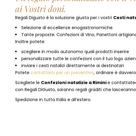
ai Vostri doni.
Regali Digusto è la soluzione giusta per i vostri
Cesti nata
Selezione di eccellenze enogastronomiche
Tante proposte: Confezioni di Vino, Panettoni artigianal
Inoltre potete:
scegliere in modo autonomo quali prodotti inserire
personalizzare tutte le confezioni con il tuo logo azie
inviare i cesti natalizi direttamente ai destinatari
Potete
contattarci per un preventivo
, ordinare è davver
Scegliete le
Confezioni natalizie
a
Rimini
e contattate
con Regali DiGusto, saranno regali graditi che lasceranno 
Spedizione in tutta Italia e all’estero.