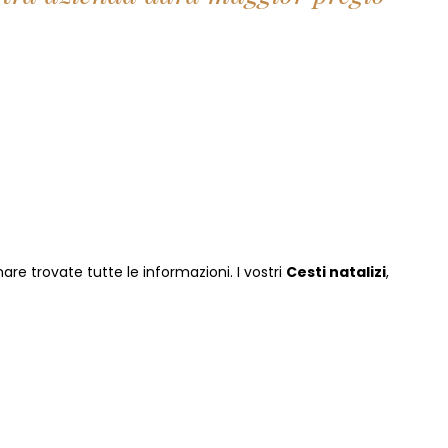
nare
trovate tutte le informazioni. I vostri
Cesti natalizi
,