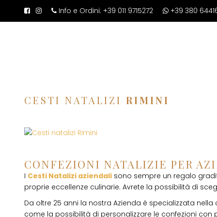
Info e Ordini:
+39 011 9715272
+39 380 6441
CESTI NATALIZI
RIMINI
CONFEZIONI NATALIZIE PER AZ
I
Cesti Natalizi aziendali
sono sempre un regalo gradito
proprie eccellenze culinarie. Avrete la possibilità di scegli
Da oltre 25 anni la nostra Azienda è specializzata nella
come la possibilità di personalizzare le confezioni con p