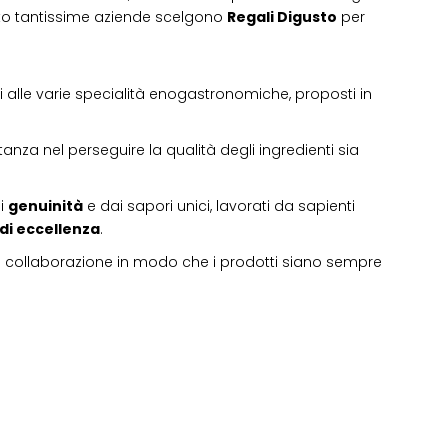
sto tantissime aziende scelgono
Regali Digusto
per
ati alle varie specialità enogastronomiche, proposti in
tanza nel perseguire la qualità degli ingredienti sia
di
genuinità
e dai sapori unici, lavorati da sapienti
 di eccellenza
.
i collaborazione in modo che i prodotti siano sempre