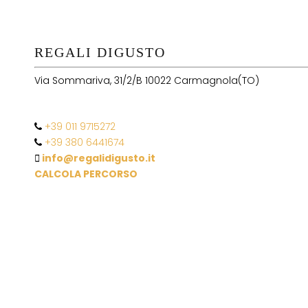
REGALI DIGUSTO
Via Sommariva, 31/2/B 10022 Carmagnola(TO)
+39 011 9715272
+39 380 6441674
info@regalidigusto.it
CALCOLA PERCORSO