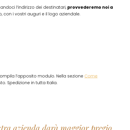
andoci l’indirizzo dei destinatari,
provvederemo noi a
 con i vostri auguri e il logo aziendale.
ompila l’apposito modulo. Nella sezione
Come
o. Spedizione in tutta Italia.
ostra azienda darà maggior pregio