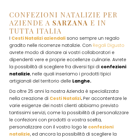
CONFEZIONI NATALIZIE PER
AZIENDE A
SARZANA
E IN
TUTTA ITALIA
I
Cesti Natalizi aziendali
sono sempre un regalo
gradito nelle ricorrenze natalizie. Con
Regali Digusto
avrete modo di donare ai vostri collaboratori e
dipendenti vere e proprie eccellenze culinarie. Avrete
la possibilità di scegliere fra diversi tipi di
confezioni
natalizie
, nelle quali inseriamo i prodotti tipici
artigianali del territorio delle
Langhe.
Da oltre 25 anni la nostra Azienda è specializzata
nella creazione di
Cesti Natalizi
.
Per accontentare le
varie esigenze dei nostri clienti abbiamo previsto
tantissimi servizi, come la possibilità di personalizzare
le confezioni con prodotti a vostra scelta,
personalizzare con il vostro logo le
confezioni
natalizie
, ed ancora la possibilità di scegliere la