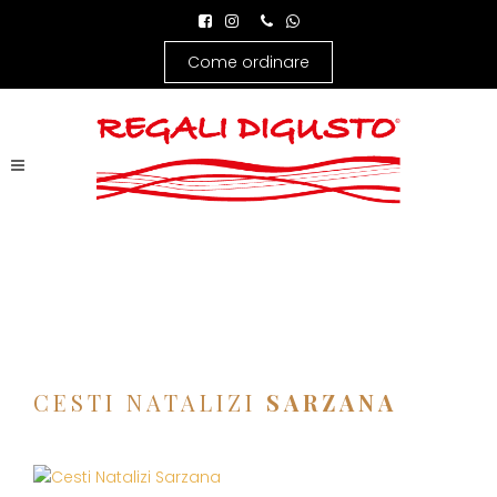
Come ordinare
CESTI NATALIZI
SARZANA