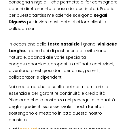
consegna singola – che permette di far consegnare i
pacchi direttamente a casa dei destinatari. Proprio
per questo tantissime aziende scelgono
Regali
Digusto
per inviare cesti natalizi ai loro clienti e
collaboratori.
In occasione delle
feste natalizie
i grandi
vini delle
Langhe
, i panettoni di pasticceria a lievitazione
naturale, abbinati alle varie specialità
enogastronomiche, proposti in raffinate confezioni,
diventano prestigiosi doni per amici, parenti,
collaboratori e dipendenti.
Noi crediamo che la scelta dei nostri fornitori sia
essenziale per garantire continuità e credibilità.
Riteniamo che la costanza nel perseguire la qualità
degli ingredienti sia essenziale: i nostri fornitori
sostengono e mettono in atto questo nostro
pensiero.