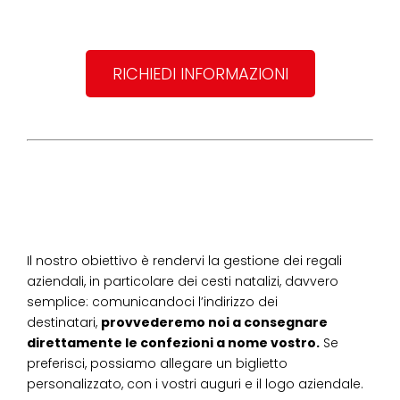
RICHIEDI INFORMAZIONI
Il nostro obiettivo è rendervi la gestione dei regali
aziendali, in particolare dei cesti natalizi, davvero
semplice: comunicandoci l’indirizzo dei
destinatari,
provvederemo noi a consegnare
direttamente le confezioni a nome vostro.
Se
preferisci, possiamo allegare un biglietto
personalizzato, con i vostri auguri e il logo aziendale.