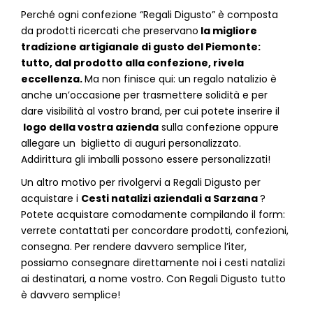
P
erché ogni confezione “Regali Digusto” è composta
da prodotti ricercati che preservano
la migliore
tradizione artigianale di gusto del Piemonte:
tutto, dal prodotto alla confezione, rivela
eccellenza.
Ma non finisce qui: un regalo natalizio è
anche un’occasione per trasmettere solidità e per
dare visibilità al vostro brand, per cui potete inserire il
logo della vostra azienda
sulla confezione oppure
allegare un biglietto di auguri personalizzato.
Addirittura gli imballi possono essere personalizzati!
Un altro motivo per rivolgervi a Regali Digusto per
acquistare i
Cesti natalizi aziendali
a
Sarzana
?
Potete acquistare comodamente compilando il form:
verrete contattati per concordare prodotti, confezioni,
consegna. Per rendere davvero semplice l’iter,
possiamo consegnare direttamente noi i cesti natalizi
ai destinatari, a nome vostro. Con Regali Digusto tutto
è davvero semplice!