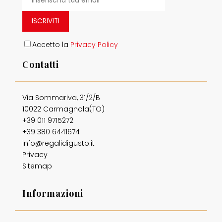
ISCRIVITI
Accetto la
Privacy Policy
Contatti
Via Sommariva, 31/2/B
10022 Carmagnola(TO)
+39 011 9715272
+39 380 6441674
info@regalidigusto.it
Privacy
Sitemap
Informazioni