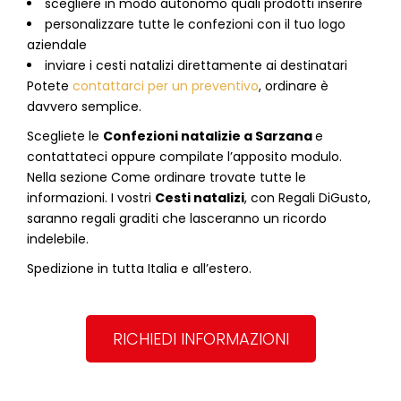
scegliere in modo autonomo quali prodotti inserire
personalizzare tutte le confezioni con il tuo logo
aziendale
inviare i cesti natalizi direttamente ai destinatari
Potete
contattarci per un preventivo
, ordinare è
davvero semplice.
Scegliete le
Confezioni natalizie
a
Sarzana
e
contattateci oppure compilate l’apposito modulo.
Nella sezione
Come ordinare
trovate tutte le
informazioni. I vostri
Cesti natalizi
, con Regali DiGusto,
saranno regali graditi che lasceranno un ricordo
indelebile.
Spedizione in tutta Italia e all’estero.
RICHIEDI INFORMAZIONI