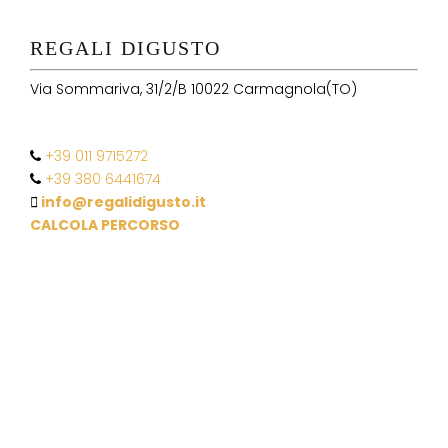
REGALI DIGUSTO
Via Sommariva, 31/2/B 10022 Carmagnola(TO)
+39 011 9715272
+39 380 6441674
info@regalidigusto.it
CALCOLA PERCORSO