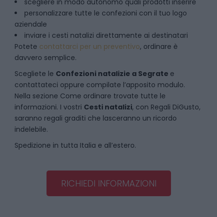
scegliere in modo autonomo quali prodotti inserire
personalizzare tutte le confezioni con il tuo logo
aziendale
inviare i cesti natalizi direttamente ai destinatari
Potete
contattarci per un preventivo
, ordinare è
davvero semplice.
Scegliete le
Confezioni natalizie
a
Segrate
e
contattateci oppure compilate l’apposito modulo.
Nella sezione
Come ordinare
trovate tutte le
informazioni. I vostri
Cesti natalizi
, con Regali DiGusto,
saranno regali graditi che lasceranno un ricordo
indelebile.
Spedizione in tutta Italia e all’estero.
RICHIEDI INFORMAZIONI