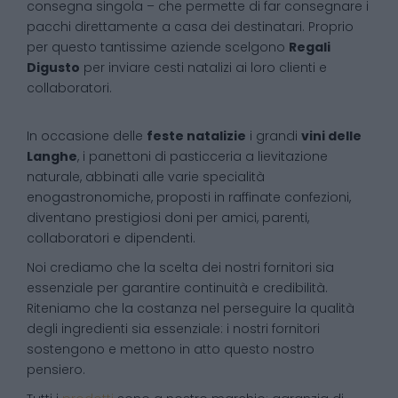
consegna singola – che permette di far consegnare i
pacchi direttamente a casa dei destinatari. Proprio
per questo tantissime aziende scelgono
Regali
Digusto
per inviare cesti natalizi ai loro clienti e
collaboratori.
In occasione delle
feste natalizie
i grandi
vini delle
Langhe
, i panettoni di pasticceria a lievitazione
naturale, abbinati alle varie specialità
enogastronomiche, proposti in raffinate confezioni,
diventano prestigiosi doni per amici, parenti,
collaboratori e dipendenti.
Noi crediamo che la scelta dei nostri fornitori sia
essenziale per garantire continuità e credibilità.
Riteniamo che la costanza nel perseguire la qualità
degli ingredienti sia essenziale: i nostri fornitori
sostengono e mettono in atto questo nostro
pensiero.