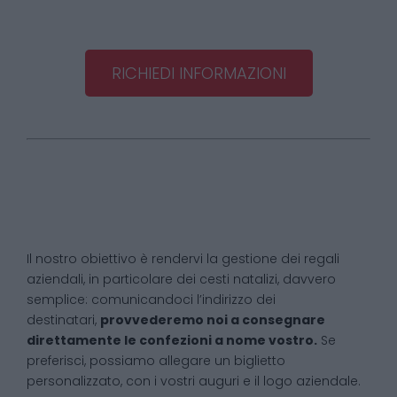
RICHIEDI INFORMAZIONI
Il nostro obiettivo è rendervi la gestione dei regali
aziendali, in particolare dei cesti natalizi, davvero
semplice: comunicandoci l’indirizzo dei
destinatari,
provvederemo noi a consegnare
direttamente le confezioni a nome vostro.
Se
preferisci, possiamo allegare un biglietto
personalizzato, con i vostri auguri e il logo aziendale.