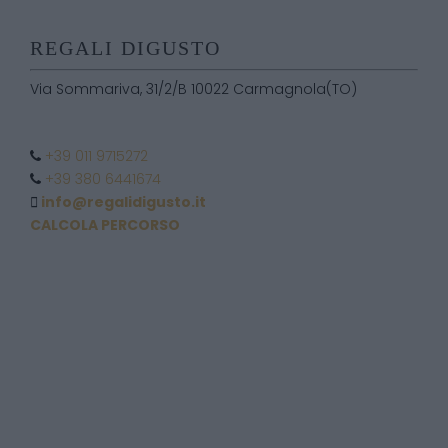
REGALI DIGUSTO
Via Sommariva, 31/2/B 10022 Carmagnola(TO)
+39 011 9715272
+39 380 6441674
info@regalidigusto.it
CALCOLA PERCORSO