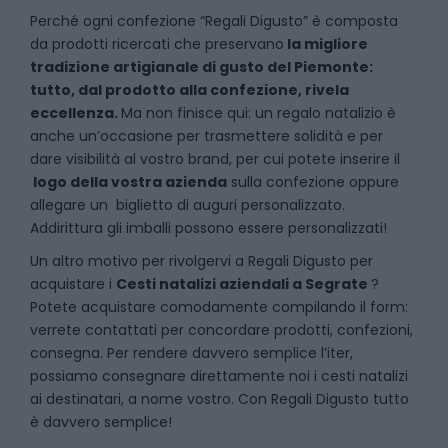
P
erché ogni confezione “Regali Digusto” è composta
da prodotti ricercati che preservano
la migliore
tradizione artigianale di gusto del Piemonte:
tutto, dal prodotto alla confezione, rivela
eccellenza.
Ma non finisce qui: un regalo natalizio è
anche un’occasione per trasmettere solidità e per
dare visibilità al vostro brand, per cui potete inserire il
logo della vostra azienda
sulla confezione oppure
allegare un biglietto di auguri personalizzato.
Addirittura gli imballi possono essere personalizzati!
Un altro motivo per rivolgervi a Regali Digusto per
acquistare i
Cesti natalizi aziendali
a
Segrate
?
Potete acquistare comodamente compilando il form:
verrete contattati per concordare prodotti, confezioni,
consegna. Per rendere davvero semplice l’iter,
possiamo consegnare direttamente noi i cesti natalizi
ai destinatari, a nome vostro. Con Regali Digusto tutto
è davvero semplice!