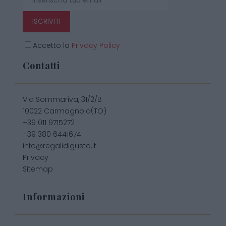
ISCRIVITI
Accetto la
Privacy Policy
Contatti
Via Sommariva, 31/2/B
10022 Carmagnola(TO)
+39 011 9715272
+39 380 6441674
info@regalidigusto.it
Privacy
Sitemap
Informazioni