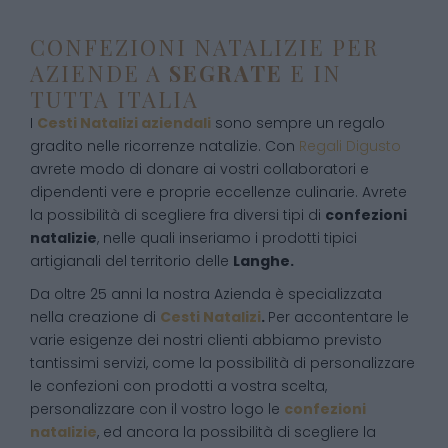
CONFEZIONI NATALIZIE PER
AZIENDE A
SEGRATE
E IN
TUTTA ITALIA
I
Cesti Natalizi aziendali
sono sempre un regalo
gradito nelle ricorrenze natalizie. Con
Regali Digusto
avrete modo di donare ai vostri collaboratori e
dipendenti vere e proprie eccellenze culinarie. Avrete
la possibilità di scegliere fra diversi tipi di
confezioni
natalizie
, nelle quali inseriamo i prodotti tipici
artigianali del territorio delle
Langhe.
Da oltre 25 anni la nostra Azienda è specializzata
nella creazione di
Cesti Natalizi
.
Per accontentare le
varie esigenze dei nostri clienti abbiamo previsto
tantissimi servizi, come la possibilità di personalizzare
le confezioni con prodotti a vostra scelta,
personalizzare con il vostro logo le
confezioni
natalizie
, ed ancora la possibilità di scegliere la