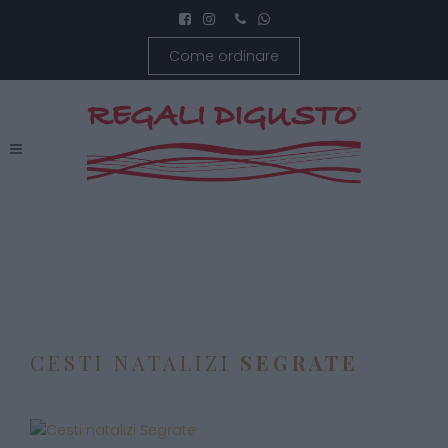
Come ordinare
CESTI NATALIZI
SEGRATE