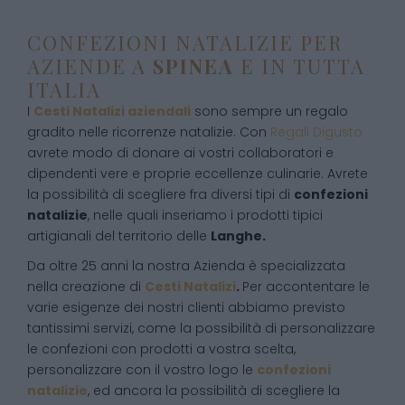
CONFEZIONI NATALIZIE PER
AZIENDE A
SPINEA
E IN TUTTA
ITALIA
I
Cesti Natalizi aziendali
sono sempre un regalo
gradito nelle ricorrenze natalizie. Con
Regali Digusto
avrete modo di donare ai vostri collaboratori e
dipendenti vere e proprie eccellenze culinarie. Avrete
la possibilità di scegliere fra diversi tipi di
confezioni
natalizie
, nelle quali inseriamo i prodotti tipici
artigianali del territorio delle
Langhe.
Da oltre 25 anni la nostra Azienda è specializzata
nella creazione di
Cesti Natalizi
.
Per accontentare le
varie esigenze dei nostri clienti abbiamo previsto
tantissimi servizi, come la possibilità di personalizzare
le confezioni con prodotti a vostra scelta,
personalizzare con il vostro logo le
confezioni
natalizie
, ed ancora la possibilità di scegliere la