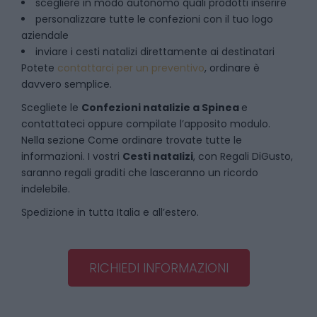
scegliere in modo autonomo quali prodotti inserire
personalizzare tutte le confezioni con il tuo logo
aziendale
inviare i cesti natalizi direttamente ai destinatari
Potete
contattarci per un preventivo
, ordinare è
davvero semplice.
Scegliete le
Confezioni natalizie
a
Spinea
e
contattateci oppure compilate l’apposito modulo.
Nella sezione
Come ordinare
trovate tutte le
informazioni. I vostri
Cesti natalizi
, con Regali DiGusto,
saranno regali graditi che lasceranno un ricordo
indelebile.
Spedizione in tutta Italia e all’estero.
RICHIEDI INFORMAZIONI