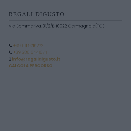
REGALI DIGUSTO
Via Sommariva, 31/2/B 10022 Carmagnola(TO)
+39 011 9715272
+39 380 6441674
info@regalidigusto.it
CALCOLA PERCORSO