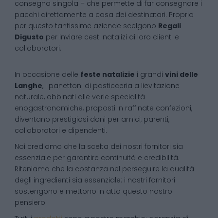
consegna singola – che permette di far consegnare i
pacchi direttamente a casa dei destinatari. Proprio
per questo tantissime aziende scelgono
Regali
Digusto
per inviare cesti natalizi ai loro clienti e
collaboratori.
In occasione delle
feste natalizie
i grandi
vini delle
Langhe
, i panettoni di pasticceria a lievitazione
naturale, abbinati alle varie specialità
enogastronomiche, proposti in raffinate confezioni,
diventano prestigiosi doni per amici, parenti,
collaboratori e dipendenti.
Noi crediamo che la scelta dei nostri fornitori sia
essenziale per garantire continuità e credibilità.
Riteniamo che la costanza nel perseguire la qualità
degli ingredienti sia essenziale: i nostri fornitori
sostengono e mettono in atto questo nostro
pensiero.