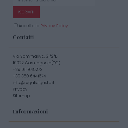
ISCRIVITI
Accetto la
Privacy Policy
Contatti
Via Sommariva, 31/2/B
10022 Carmagnola(TO)
+39 011 9715272
+39 380 6441674
info@regalidigusto.it
Privacy
Sitemap
Informazioni