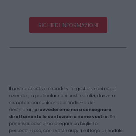
RICHIEDI INFORMAZIONI
Il nostro obiettivo è rendervi la gestione dei regali
aziendali, in particolare dei cesti natalizi, davvero
semplice: comunicandoci l’indirizzo dei
destinatari,
provvederemo noi a consegnare
direttamente le confezioni a nome vostro.
Se
preferisci, possiamo allegare un biglietto
personalizzato, con i vostri auguri e il logo aziendale.