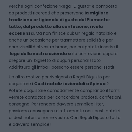
P
erché ogni confezione “Regali Digusto” è composta
da prodotti ricercati che preservano
la migliore
tradizione artigianale di gusto del Piemonte:
tutto, dal prodotto alla confezione, rivela
eccellenza.
Ma non finisce qui: un regalo natalizio è
anche un’occasione per trasmettere solidità e per
dare visibilità al vostro brand, per cui potete inserire il
logo della vostra azienda
sulla confezione oppure
allegare un biglietto di auguri personalizzato.
Addirittura gli imballi possono essere personalizzati!
Un altro motivo per rivolgervi a Regali Digusto per
acquistare i
Cesti natalizi aziendali
a
Spinea
?
Potete acquistare comodamente compilando il form:
verrete contattati per concordare prodotti, confezioni,
consegna. Per rendere davvero semplice l’iter,
possiamo consegnare direttamente noi i cesti natalizi
ai destinatari, a nome vostro. Con Regali Digusto tutto
è davvero semplice!