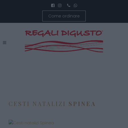
Come ordinare
CESTI NATALIZI
SPINEA