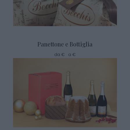
Panettone e Bottiglia
da € a €