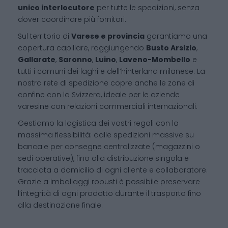
unico interlocutore
per tutte le spedizioni, senza
dover coordinare più fornitori.
Sul territorio di
Varese e provincia
garantiamo una
copertura capillare, raggiungendo
Busto Arsizio
,
Gallarate
,
Saronno
,
Luino
,
Laveno-Mombello
e
tutti i comuni dei laghi e dell’hinterland milanese. La
nostra rete di spedizione copre anche le zone di
confine con la Svizzera, ideale per le aziende
varesine con relazioni commerciali internazionali.
Gestiamo la logistica dei vostri regali con la
massima flessibilità: dalle spedizioni massive su
bancale per consegne centralizzate (magazzini o
sedi operative), fino alla distribuzione singola e
tracciata a domicilio di ogni cliente e collaboratore.
Grazie a imballaggi robusti è possibile preservare
l’integrità di ogni prodotto durante il trasporto fino
alla destinazione finale.