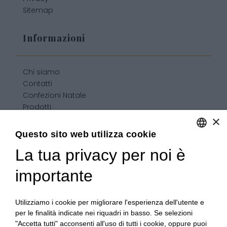
Sitemap
Informazioni
Chi siamo
Contatti
Confezioni Natale
Prodotti
×
Confezioni personalizzate
Condizioni generali di vendita
Questo sito web utilizza cookie
La tua privacy per noi è
ENGLISH
ITALIAN
importante
Utilizziamo i cookie per migliorare l'esperienza dell'utente e
per le finalità indicate nei riquadri in basso. Se selezioni
"Accetta tutti" acconsenti all'uso di tutti i cookie, oppure puoi