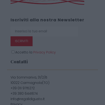
Iscriviti alla nostra Newsletter
ISCRIVITI
Accetto la
Privacy Policy
Contatti
Via Sommariva, 31/2/B
10022 Carmagnola(TO)
+39 011 9715272
+39 380 6441674
info@regalidigusto.it
Privacy