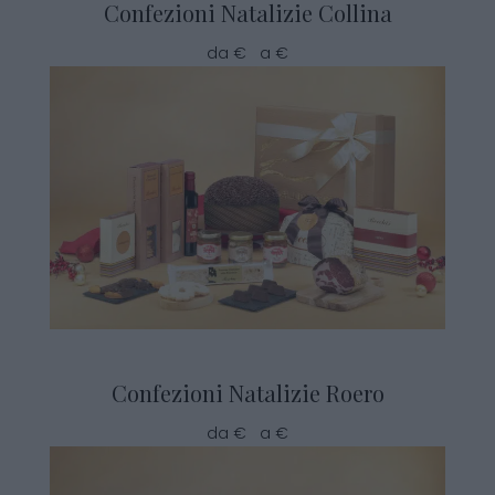
Confezioni Natalizie Collina
da € a €
Confezioni Natalizie Roero
da € a €