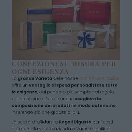
CONFEZIONI SU MISURA PER
OGNI ESIGENZA
La
grande varietà
delle nostre
confezioni natalizie
offre un
ventaglio di spesa per soddisfare tutte
le esigenze
, dal pensiero più semplice al regalo
più prestigioso. Potete anche
scegliere la
composizione dei prodotti in modo autonomo
,
inserendo ciò che gradite di più.
La scelta di affidarsi a
Regali Digusto
per i cesti
natalizi della vostra azienda a Varese significa