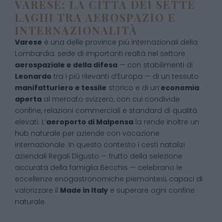
VARESE: LA CITTÀ DEI SETTE
LAGHI TRA AEROSPAZIO E
INTERNAZIONALITÀ
Varese
è una delle province più internazionali della
Lombardia: sede di importanti realtà nel settore
aerospaziale e della difesa
— con stabilimenti di
Leonardo
tra i più rilevanti d’Europa — di un tessuto
manifatturiero e tessile
storico e di un’
economia
aperta
al mercato svizzero, con cui condivide
confine, relazioni commerciali e standard di qualità
elevati. L’
aeroporto di Malpensa
la rende inoltre un
hub naturale per aziende con vocazione
internazionale. In questo contesto i cesti natalizi
aziendali Regali Digusto — frutto della selezione
accurata della famiglia Becchis — celebrano le
eccellenze enogastronomiche piemontesi, capaci di
valorizzare il
Made in Italy
e superare ogni confine
naturale.