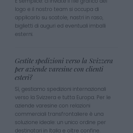
È semplice: ci inviate il file grafico del
logo e il nostro team si occupa di
applicarlo su scatole, nastri in raso,
biglietti di auguri ed eventuali imballi
esterni.
Gestite spedizioni verso la Svizzera
per aziende varesine con clienti
esteri?
Sì, gestiamo spedizioni internazionali
verso la Svizzera e tutta Europa. Per le
aziende varesine con relazioni
commerciali transfrontaliere è una
soluzione ideale: un unico ordine per
destinatari in Italia e oltre confine.