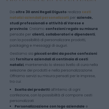
Da
oltre 30 anni Regali Digusto
realizza
cesti
natalizi aziendali personalizzati
per
aziende,
studi professionali e attività di Varese e
provincia
. Creiamo
confezioni regalo su misura
pensate per
clienti, collaboratori e dipendenti
,
con la possibilità di personalizzare prodotti,
packaging e messaggi di auguri.
Gestiamo sia
piccoli ordini da poche confezioni
sia
forniture aziendali di centinaia di cesti
natalizi
, mantenendo lo stesso livello di cura nella
selezione dei prodotti e nella personalizzazione.
Offriamo servizi su misura pensati per le imprese,
tra cui:
Scelta dei prodotti
all’interno di ogni
confezione, con la possibilità di comporre cesti
personalizzati
Personalizzazione con logo aziendale
e