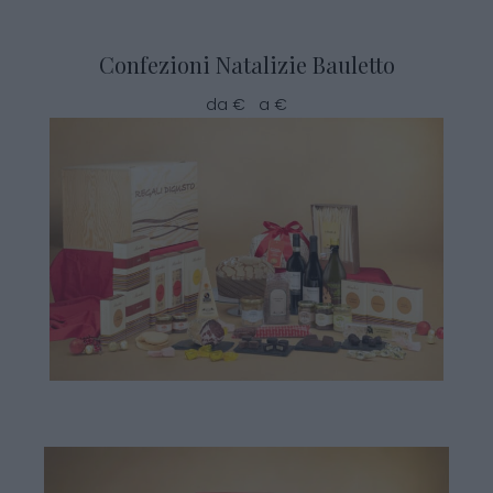
Confezioni Natalizie Bauletto
da € a €