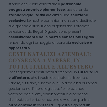
storica che vuole valorizzare il
patrimonio
enogastronomico piemontese
, assicurando
standard qualitativi elevati
e una
selezione
esclusiva
. Le nostre confezioni non sono destinate
alla grande distribuzione organizzata: i prodotti
selezionati da Regali Digusto sono presenti
esclusivamente nelle nostre confezioni regalo
,
rendendo ogni omaggio ancora più
esclusivo e
apprezzato
.
CESTI NATALIZI AZIENDALI:
CONSEGNA A VARESE, IN
TUTTA ITALIA E ALL’ESTERO
Consegniamo i cesti natalizi aziendali in
tutta Italia
e all’estero
: che i vostri destinatari si trovino a
Varese, a Milano, a Roma o in un’altra città europea,
gestiamo noi l’intera logistica. Per le aziende
varesine con clienti, collaboratori o dipendenti
distribuiti sul territorio nazionale — o con partner
oltre confine in Svizzera
— questo significa
un