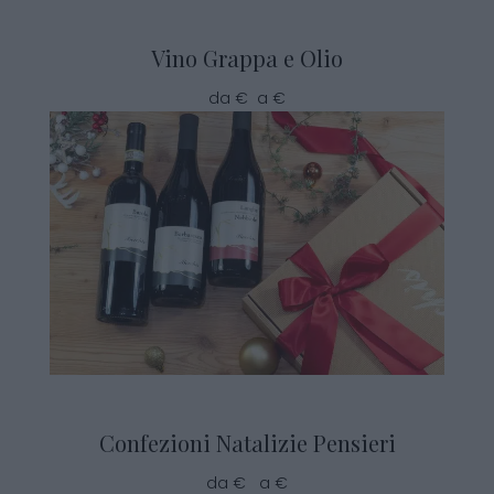
Vino Grappa e Olio
da € a €
Confezioni Natalizie Pensieri
da € a €