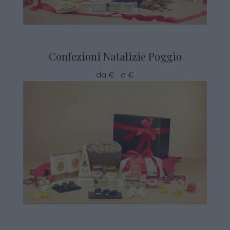
Confezioni Natalizie Poggio
da € a €