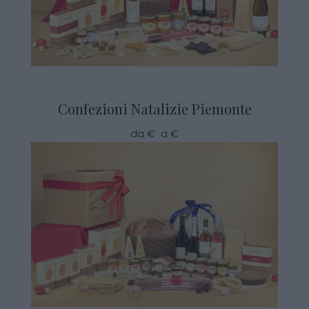
Confezioni Natalizie Piemonte
da € a €