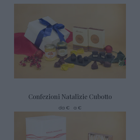
Confezioni Natalizie Cubotto
da € a €