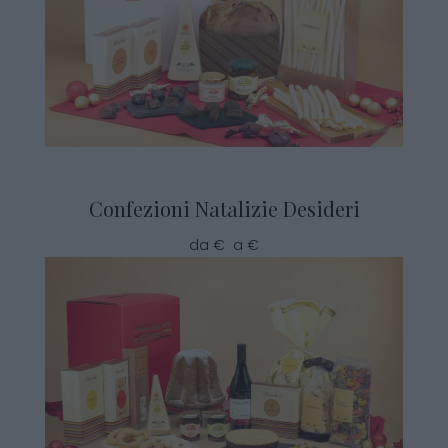
Confezioni Natalizie Desideri
da € a €