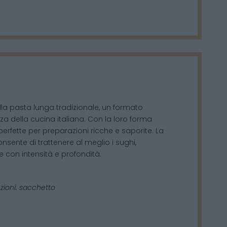
la pasta lunga tradizionale, un formato
za della cucina italiana. Con la loro forma
erfette per preparazioni ricche e saporite. La
nsente di trattenere al meglio i sughi,
e con intensità e profondità.
zioni: sacchetto