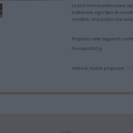
La loro forma particolare, isp
trattenere ogni tipo di condim
creative. Una pasta che sorp
Proposto nelle seguenti confe
Formato:500 g
Visita le nostre proposte:
Con