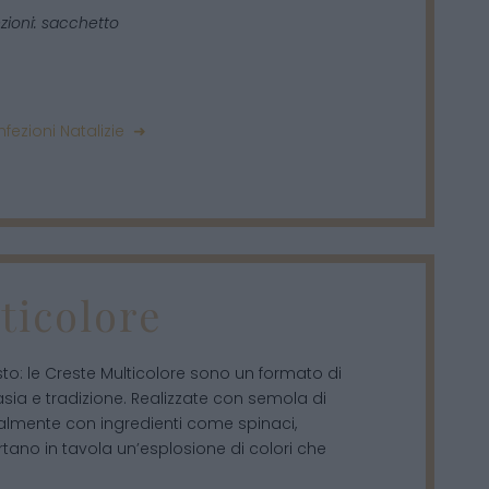
zioni: sacchetto
fezioni Natalizie ➜
ticolore
usto: le Creste Multicolore sono un formato di
sia e tradizione. Realizzate con semola di
almente con ingredienti come spinaci,
ano in tavola un’esplosione di colori che