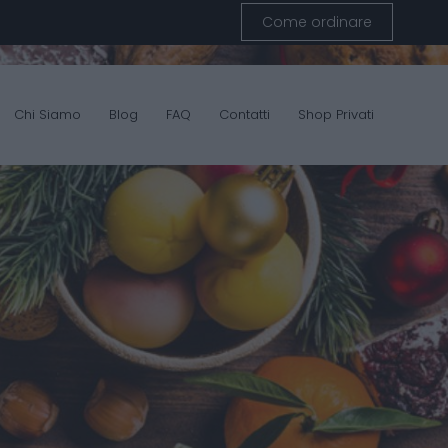
Come ordinare
Chi Siamo
Blog
FAQ
Contatti
Shop Privati