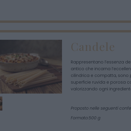
Candele
Rappresentano l’essenza del
antico che incarna l’eccellen
cilindrica e compatta, sono p
superficie ruvida e porosa co
valorizzando ogni ingredient
Proposto nelle seguenti confe
Formato:500 g