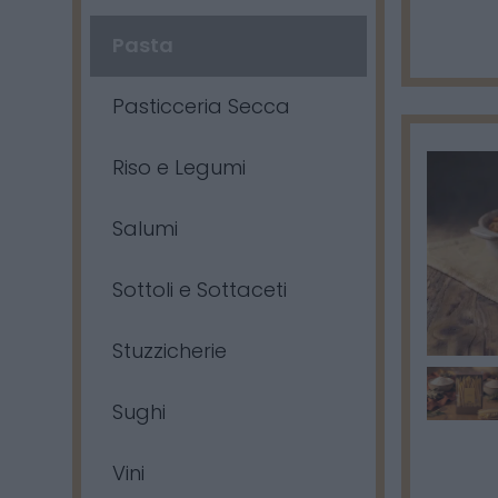
Pasta
Pasticceria Secca
Riso e Legumi
Salumi
Sottoli e Sottaceti
Stuzzicherie
Sughi
Vini