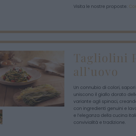
Visita le nostre proposte:
Con
Tagliolini 
all’uovo
Un connubio di colori, sapori e
uniscono il giallo dorato del
variante agli spinaci, creand
con ingredienti genuini e lav
e l’eleganza della cucina ital
convivialità e tradizione.