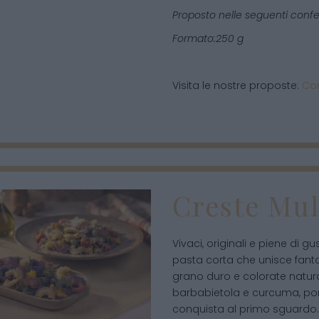
Proposto nelle seguenti confe
Formato:250 g
Visita le nostre proposte:
Con
Creste Mul
Vivaci, originali e piene di g
pasta corta che unisce fanta
grano duro e colorate natur
barbabietola e curcuma, port
conquista al primo sguardo.