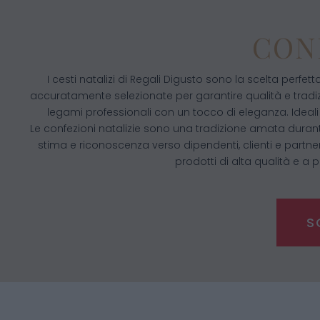
CON
I cesti natalizi di Regali Digusto sono la scelta perfe
accuratamente selezionate per garantire qualità e tradiz
legami professionali con un tocco di eleganza. Ideali 
Le confezioni natalizie sono una tradizione amata durante
stima e riconoscenza verso dipendenti, clienti e partn
prodotti di alta qualità e a
S