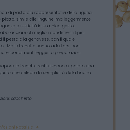
ati di pasta più rappresentativi della Liguria.
e piatta, simile alle linguine, ma leggermente
leganza e rusticità in un unico gesto.
abbracciare al meglio i condimenti tipici
ti il pesto alla genovese, con il quale
o. Ma le trenette sanno adattarsi con
 mare, condimenti leggeri o preparazioni
 sapore, le trenette restituiscono al palato una
gusto che celebra la semplicità della buona
zioni: sacchetto
fezioni Natalizie ➜