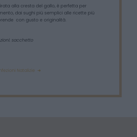
irata alla cresta del gallo, è perfetta per
ento, dai sughi più semplici alle ricette più
rende con gusto e originalità.
zioni: sacchetto
fezioni Natalizie ➜