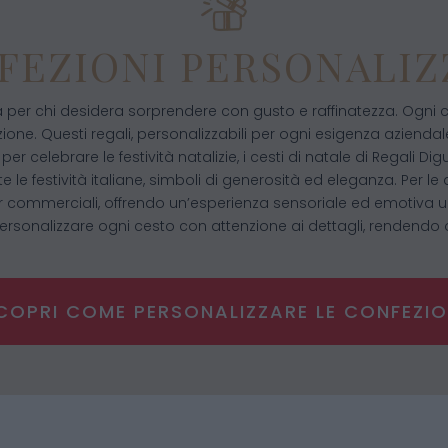
FEZIONI PERSONALIZ
tta per chi desidera sorprendere con gusto e raffinatezza. Ogni c
ione. Questi regali, personalizzabili per ogni esigenza azienda
per celebrare le festività natalizie, i cesti di natale di Regal
 le festività italiane, simboli di generosità ed eleganza. Per
er commerciali, offrendo un’esperienza sensoriale ed emotiva u
 personalizzare ogni cesto con attenzione ai dettagli, rendendo 
COPRI COME PERSONALIZZARE LE CONFEZIO