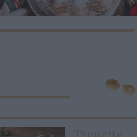
Trenette