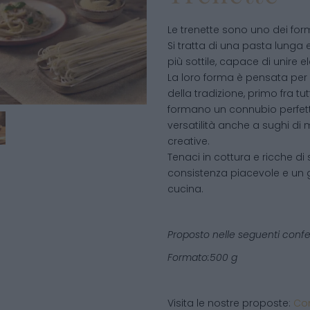
Le trenette sono uno dei form
Si tratta di una pasta lunga 
più sottile, capace di unire e
La loro forma è pensata per 
della tradizione, primo fra tut
formano un connubio perfett
versatilità anche a sughi di
creative.
Tenaci in cottura e ricche di
consistenza piacevole e un 
cucina.
Proposto nelle seguenti confe
Formato:500 g
Visita le nostre proposte:
Con