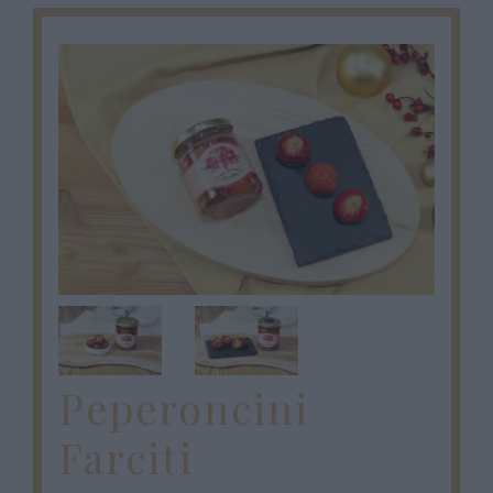
Peperoncini
Farciti