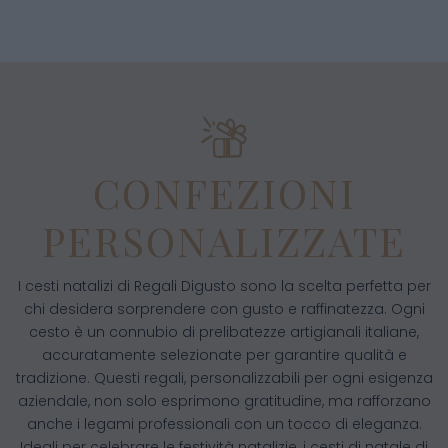
CONFEZIONI
PERSONALIZZATE
I cesti natalizi di Regali Digusto sono la scelta perfetta per
chi desidera sorprendere con gusto e raffinatezza. Ogni
cesto è un connubio di prelibatezze artigianali italiane,
accuratamente selezionate per garantire qualità e
tradizione. Questi regali, personalizzabili per ogni esigenza
aziendale, non solo esprimono gratitudine, ma rafforzano
anche i legami professionali con un tocco di eleganza.
Ideali per celebrare le festività natalizie, i cesti di natale di