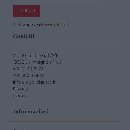
ISCRIVITI
Accetto la
Privacy Policy
Contatti
Via Sommariva, 31/2/B
10022 Carmagnola(TO)
+39 011 9715272
+39 380 6441674
info@regalidigusto.it
Privacy
Sitemap
Informazioni