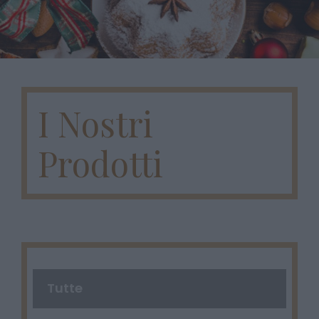
I Nostri
Prodotti
Tutte