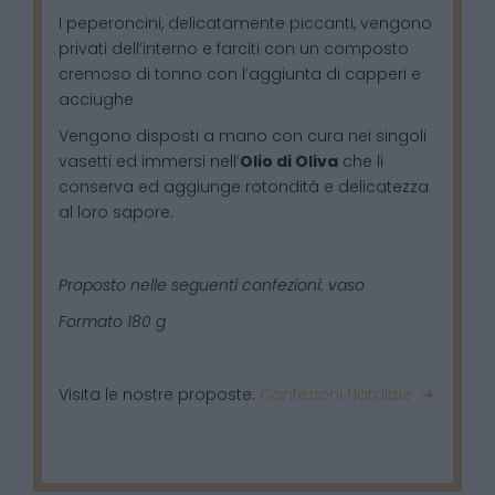
I peperoncini, delicatamente piccanti, vengono
privati dell’interno e farciti con un composto
cremoso di tonno con l’aggiunta di capperi e
acciughe
Vengono disposti a mano con cura nei singoli
vasetti ed immersi nell’
Olio di Oliva
che li
conserva ed aggiunge rotondità e delicatezza
al loro sapore.
Proposto nelle seguenti confezioni: vaso
Formato 180 g
Visita le nostre proposte:
Confezioni Natalizie ➜