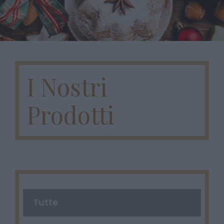
I Nostri
Prodotti
Tutte