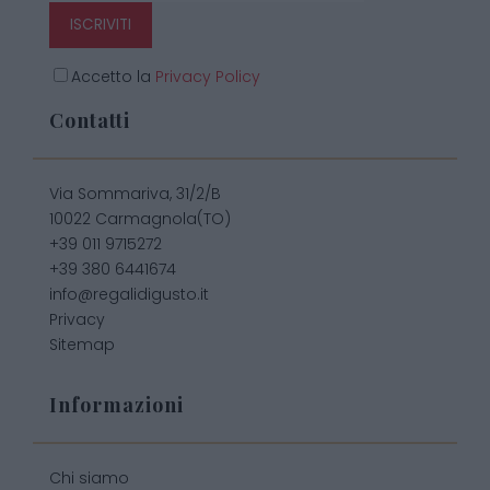
ISCRIVITI
Accetto la
Privacy Policy
Contatti
Via Sommariva, 31/2/B
10022 Carmagnola(TO)
+39 011 9715272
+39 380 6441674
info@regalidigusto.it
Privacy
Sitemap
Informazioni
Chi siamo