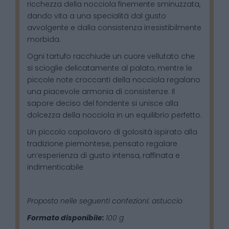
ricchezza della nocciola finemente sminuzzata,
dando vita a una specialità dal gusto
avvolgente e dalla consistenza irresistibilmente
morbida.
Ogni tartufo racchiude un cuore vellutato che
si scioglie delicatamente al palato, mentre le
piccole note croccanti della nocciola regalano
una piacevole armonia di consistenze. Il
sapore deciso del fondente si unisce alla
dolcezza della nocciola in un equilibrio perfetto.
Un piccolo capolavoro di golosità ispirato alla
tradizione piemontese, pensato regalare
un’esperienza di gusto intensa, raffinata e
indimenticabile
Proposto nelle seguenti confezioni: astuccio
Formato disponibile:
100 g