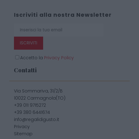
Iscriviti alla nostra Newsletter
ISCRIVITI
Accetto la
Privacy Policy
Contatti
Via Sommariva, 31/2/B
10022 Carmagnola(TO)
+39 011 9715272
+39 380 6441674
info@regalidigusto.it
Privacy
Sitemap