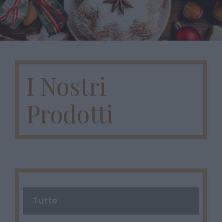
I Nostri
Prodotti
Tutte